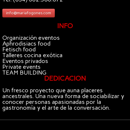
info@mariafogones.com
INFO
Organización eventos
Aphrodisiacs food
Fetisch food
Talleres cocina exótica
Eventos privados
Private events
TEAM BUILDING
DEDICACIÓN
Un fresco proyecto que auna placeres
ancestrales. Una nueva forma de sociabilizar y
conocer personas apasionadas por la
gastronomía y el arte de la conversación.
© Copyright M.M CREATIVE BCN S.L