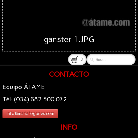
ganster 1.JPG
0
CONTACTO
Equipo ÁTAME
Tél: (034) 682.500.072
info@mariafogones.com
INFO