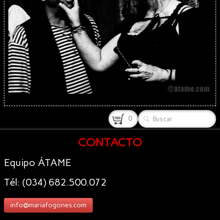
0
CONTACTO
Equipo ÁTAME
Tél: (034) 682.500.072
info@mariafogones.com